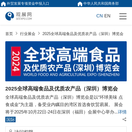
外贸发展专项资金申报入口
中华人民共和国商务部
CN
EN
首页
行业展会
2025全球高端食品及优质农产品（深圳）博览会
2025全球高端食品及优质农产品（深圳）博览会
全球高端食品及优质农产品（深圳）博览会是以“环球美味 点
食成金”为主题，备受业内瞩目的湾区首选食饮贸易展。 展会
将于2025年10月22日-24日在深圳（福田）会展中心举办，共
详情
10大展品品类，辐射大湾区产业资源优势，深度链接供应商采
国际
购商，为企业搭建深港澳合作平台、国际食品安全交流平台、