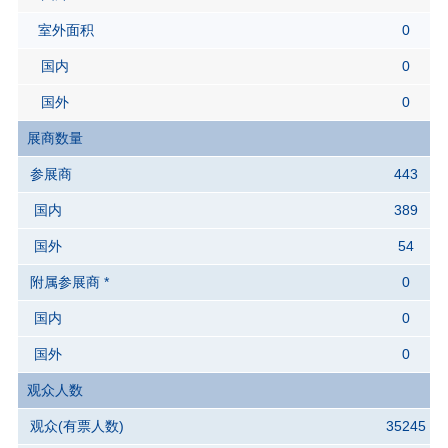
室外面积
0
国内
0
国外
0
展商数量
参展商
443
国内
389
国外
54
附属参展商 *
0
国内
0
国外
0
观众人数
观众(有票人数)
35245