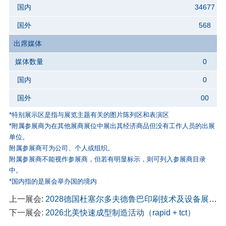
国内
34677
国外
568
出席媒体
媒体数量
0
国内
0
国外
00
*特别展示区是指与展览主题有关的图片陈列区和表演区
*附属参展商为在其他展商展位中展出其经济商品但没有工作人员的出展
单位。
附属参展商可为公司、个人或组织。
附属参展商不能视作参展商，但若有明显标示，则可列入参展商目录
中。
*国内指的是展会举办国的境内
上一展会:
2028德国杜塞尔多夫德鲁巴印刷技术及设备展览会 drupa
下一展会:
2026北美快速成型制造活动（rapid + tct）