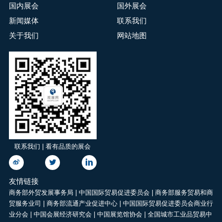
全渠道整合、高效交流一
国内展会
国外展会
台。
站式采购平台。
新闻媒体
联系我们
关于我们
网站地图
联系我们 | 看有品质的展会
友情链接
商务部外贸发展事务局
|
中国国际贸易促进委员会
|
商务部服务贸易和商
贸服务业司
|
商务部流通产业促进中心
|
中国国际贸易促进委员会商业行
业分会
|
中国会展经济研究会
|
中国展览馆协会
|
全国城市工业品贸易中