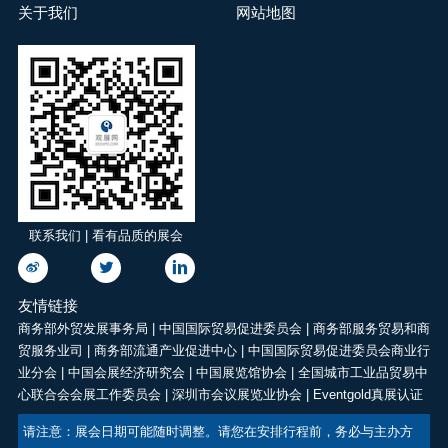
关于我们
网站地图
联系我们 | 看有品质的展会
友情链接
商务部外贸发展事务局
|
中国国际贸易促进委员会
|
商务部服务贸易和商
贸服务业司
|
商务部流通产业促进中心
|
中国国际贸易促进委员会商业行
业分会
|
中国会展经济研究会
|
中国展览馆协会
|
全国城市工业品贸易中
心联合会会展工作委员会
|
深圳市会议展览业协会
|
Eventgold真展认证
请注意：展会日期可能随时调整。请您在安排行程前，务必与主办方