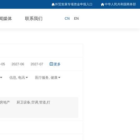
外贸发展专项资金申报入口
中华人民共和国商务部
闻媒体
联系我们
CN
EN
-05
2027-06
2027-07
更多
信息, 电讯
医疗服务, 健康
,房地产
厨卫设备,空调,管道,灯