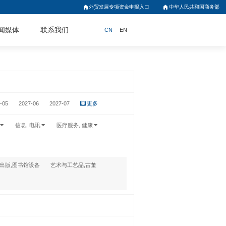
外贸发展专项资金申报入口
中华人民共和国商务部
闻媒体
联系我们
CN
EN
-05
2027-06
2027-07
更多
信息, 电讯
医疗服务, 健康
出版,图书馆设备
艺术与工艺品,古董