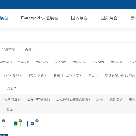
展会
Eventgold 认证展会
国内展会
国外展会
新
非洲中东
美洲
2026-10
2026-11
2026-12
2027-01
2027-02
2027-03
2027-04
2027
业, 渔业和食品
建筑, 建造
机械业, 工业科技
生活
交通运输, 物流, 包装
其它
玩具与游戏
爱好,DIY收藏品
运动(物品,设施及服务)
娱乐
教育培训
书籍
园艺
?
?
?
展