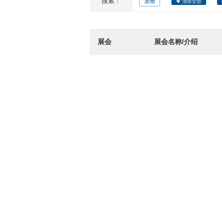
搜索：
宠物
清除全部
展会
展会名称/介绍