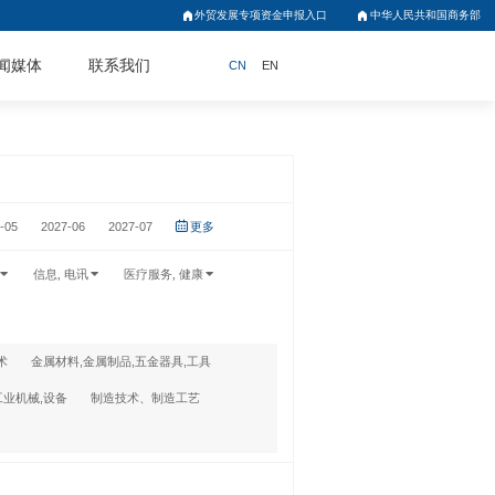
外贸发展专项资金申报入口
中华人民共和国商务部
闻媒体
联系我们
CN
EN
-05
2027-06
2027-07
更多
信息, 电讯
医疗服务, 健康
术
金属材料,金属制品,五金器具,工具
工业机械,设备
制造技术、制造工艺