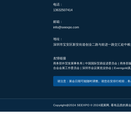
电话：
13632507414
邮箱：
info@seexpo.com
地址：
深圳市宝安区新安街道创业二路与前进一路交汇处中粮大悦
友情链接
商务部外贸发展事务局
|
中国国际贸易促进委员会
|
商务部
合会会展工作委员会
|
深圳市会议展览业协会
|
Eventgol
请注意：展会日期可能随时调整。请您在安排行程前，务
Copyright@2024 SEEXPO © 2024观展网, 看有品质的