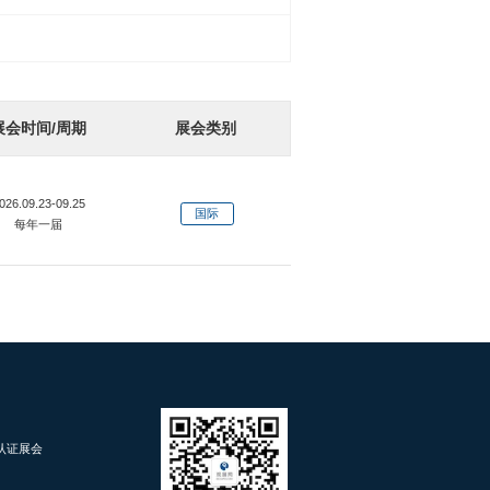
展会时间/周期
展会类别
026.09.23-09.25
国际
每年一届
d 认证展会