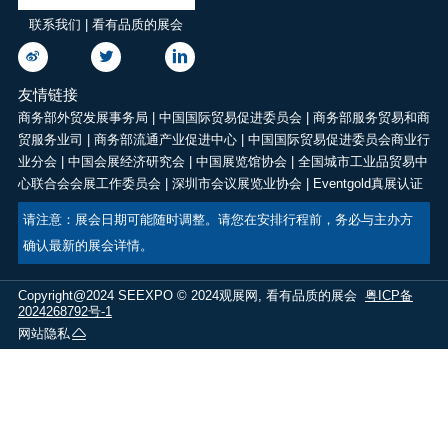
联系我们 | 看有品质的展会
友情链接
商务部外贸发展事务局
|
中国国际贸易促进委员会
|
商务部服务贸易和商
贸服务业司
|
商务部流通产业促进中心
|
中国国际贸易促进委员会商业行
业分会
|
中国会展经济研究会
|
中国展览馆协会
|
全国城市工业品贸易中
心联合会会展工作委员会
|
深圳市会议展览业协会
|
Eventgold真展认证
请注意：展会日期可能随时调整。请您在安排行程前，务必与主办方
确认最新的展会详情。
Copyright@2024 SEEXPO © 2024观展网, 看有品质的展会
粤ICP备
2024268792号-1
网站隐私