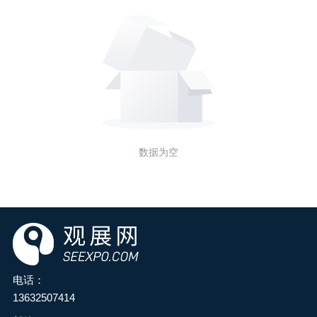
数据为空
电话：
13632507414