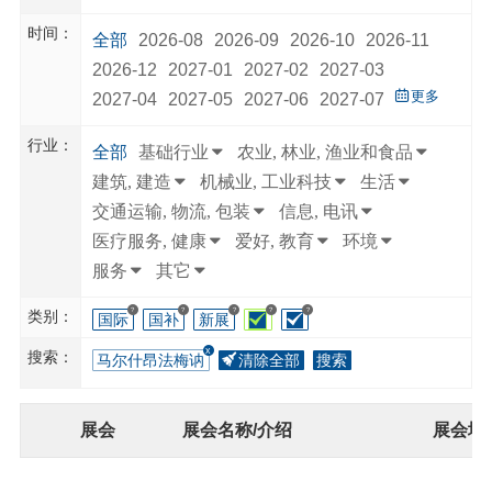
时间：
全部
2026-08
2026-09
2026-10
2026-11
2026-12
2027-01
2027-02
2027-03
更多
2027-04
2027-05
2027-06
2027-07
行业：
全部
基础行业
农业, 林业, 渔业和食品
建筑, 建造
机械业, 工业科技
生活
交通运输, 物流, 包装
信息, 电讯
医疗服务, 健康
爱好, 教育
环境
服务
其它
?
?
?
?
?
类别：
国际
国补
新展
搜索：
马尔什昂法梅讷
清除全部
搜索
展会
展会名称/介绍
展会地