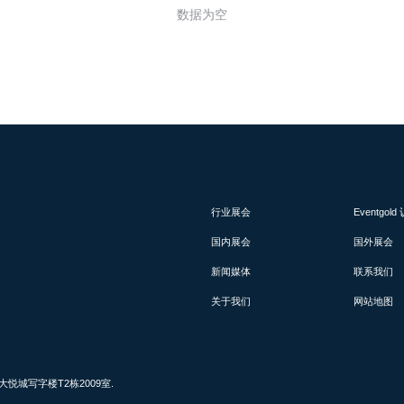
数据为空
行业展会
Eventgol
国内展会
国外展会
新闻媒体
联系我们
关于我们
网站地图
城写字楼T2栋2009室.