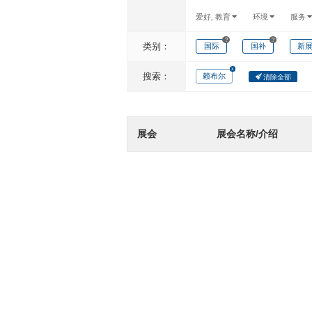
爱好, 教育
环境
服务
?
?
类别：
国际
国补
新
搜索：
赖布尔
清除全部
展会
展会名称/介绍