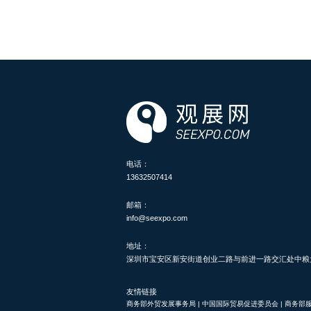
电话：
13632507414
邮箱：
info@seexpo.com
地址：
深圳市宝安区新安街道创业二路与前进一路交汇处中粮大悦
友情链接
商务部外贸发展事务局
|
中国国际贸易促进委员会
|
商务部