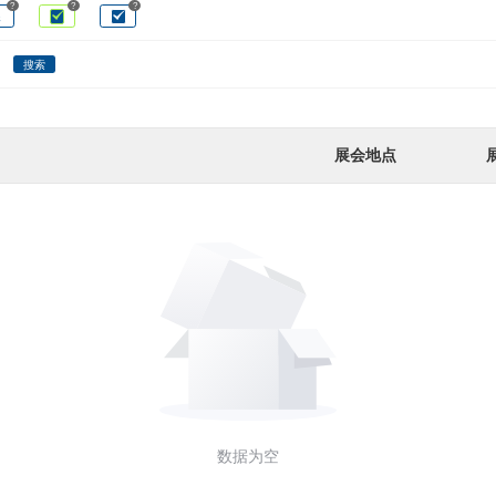
?
?
?
展
搜索
展会地点
数据为空