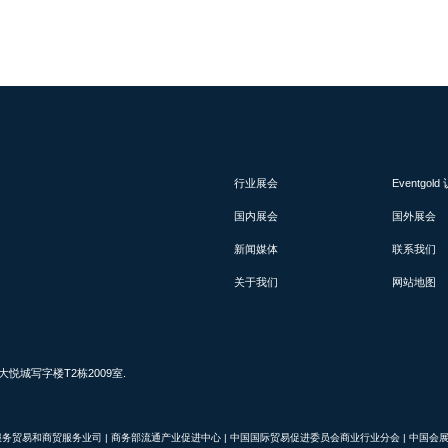
行业展会
Eventgol
国内展会
国外展会
新闻媒体
联系我们
关于我们
网站地图
城写字楼T2栋2009室.
服务贸易和商贸服务业司
|
商务部流通产业促进中心
|
中国国际贸易促进委员会商业行业分会
|
中国会