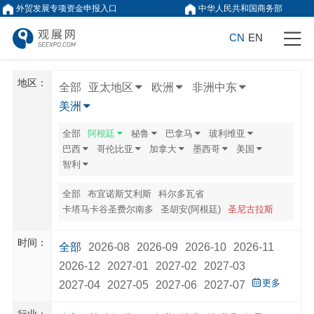
外贸发展专项资金申报入口
中华人民共和国商务部
CN
EN
地区：
全部
亚太地区
欧洲
非洲中东
美洲
全部
阿根廷
秘鲁
巴拿马
玻利维亚
巴西
哥伦比亚
加拿大
墨西哥
美国
智利
全部
布宜诺斯艾利斯
科尔多瓦省
卡塔马卡谷圣费尔南多
圣胡安(阿根廷)
圣尼古拉斯
时间：
全部
2026-08
2026-09
2026-10
2026-11
2026-12
2027-01
2027-02
2027-03
更多
2027-04
2027-05
2027-06
2027-07