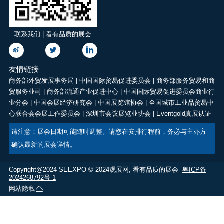
联系我们 | 看有品质的展会
友情链接
商务部外贸发展事务局
|
中国国际贸易促进委员会
|
商务部服务贸易和商
贸服务业司
|
商务部流通产业促进中心
|
中国国际贸易促进委员会商业行
业分会
|
中国会展经济研究会
|
中国展览馆协会
|
全国城市工业品贸易中
心联合会会展工作委员会
|
深圳市会议展览业协会
|
Eventgold真展认证
请注意：展会日期可能随时调整。请您在安排行程前，务必与主办方
确认最新的展会详情。
Copyright@2024 SEEXPO © 2024观展网, 看有品质的展会
粤ICP备
2024268792号-1
网站隐私