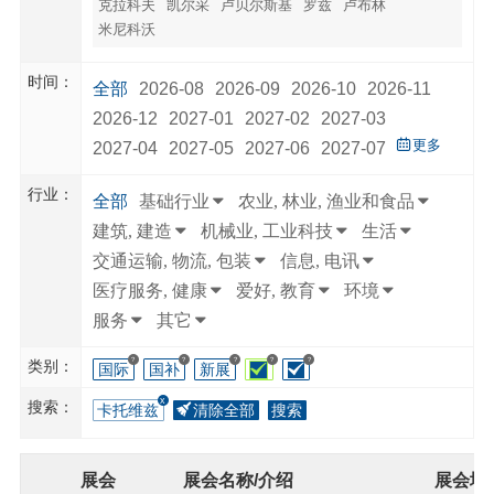
克拉科夫
凯尔采
卢贝尔斯基
罗兹
卢布林
米尼科沃
时间：
全部
2026-08
2026-09
2026-10
2026-11
2026-12
2027-01
2027-02
2027-03
更多
2027-04
2027-05
2027-06
2027-07
行业：
全部
基础行业
农业, 林业, 渔业和食品
建筑, 建造
机械业, 工业科技
生活
交通运输, 物流, 包装
信息, 电讯
医疗服务, 健康
爱好, 教育
环境
服务
其它
?
?
?
?
?
类别：
国际
国补
新展
搜索：
卡托维兹
清除全部
搜索
展会
展会名称/介绍
展会地