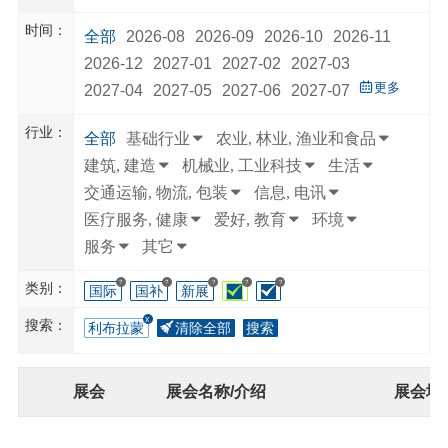
时间：
全部
2026-08
2026-09
2026-10
2026-11
2026-12
2027-01
2027-02
2027-03
更多
2027-04
2027-05
2027-06
2027-07
行业：
全部
基础行业
农业, 林业, 渔业和食品
建筑, 建造
机械业, 工业科技
生活
交通运输, 物流, 包装
信息, 电讯
医疗服务, 健康
爱好, 教育
环境
服务
其它
?
?
?
?
?
类别：
国际
国补
新展
搜索：
利布拉蒙
清除全部
搜索
展会
展会名称/介绍
展会地