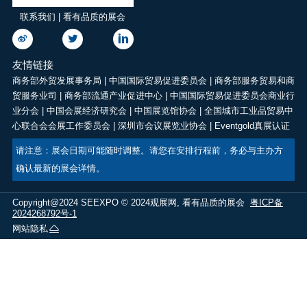
联系我们 | 看有品质的展会
友情链接
商务部外贸发展事务局
|
中国国际贸易促进委员会
|
商务部服务贸易和商
贸服务业司
|
商务部流通产业促进中心
|
中国国际贸易促进委员会商业行
业分会
|
中国会展经济研究会
|
中国展览馆协会
|
全国城市工业品贸易中
心联合会会展工作委员会
|
深圳市会议展览业协会
|
Eventgold真展认证
请注意：展会日期可能随时调整。请您在安排行程前，务必与主办方
确认最新的展会详情。
Copyright@2024 SEEXPO © 2024观展网, 看有品质的展会
粤ICP备
2024268792号-1
网站隐私