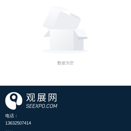
数据为空
电话：
13632507414